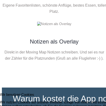
Eigene Favoritenlisten, schönste Anflüge, bestes Essen, toller
Platz.
Notizen als Overlay
Direkt in der Moving Map Notizen schreiben. Und sei es nur
der Zähler für die Platzrunden (Gruß an alle Fluglehrer
:-) ).
Wir benutzen Cookies
Warum kostet die App n
Wir nutzen Cookies auf unserer Website. Einige von ihnen sind essen