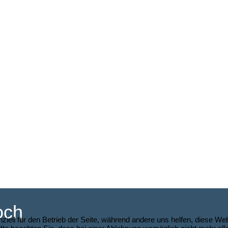
och
ziell für den Betrieb der Seite, während andere uns helfen, diese We