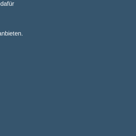
dafür
anbieten.