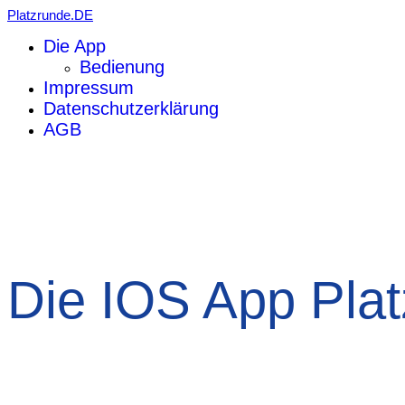
Platzrunde.DE
Die App
Bedienung
Impressum
Datenschutzerklärung
AGB
Die IOS App Pla
die einfachst zu bedienende AIP