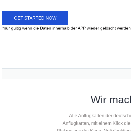
GET STARTED NOW
*nur gültig wenn die Daten innerhalb der APP wieder gelöscht werden
Wir mach
Alle Anflugkarten der deutsch
Anflugkarten, mit einem Klick die
Platzes aus der Karte. Notizfunktio