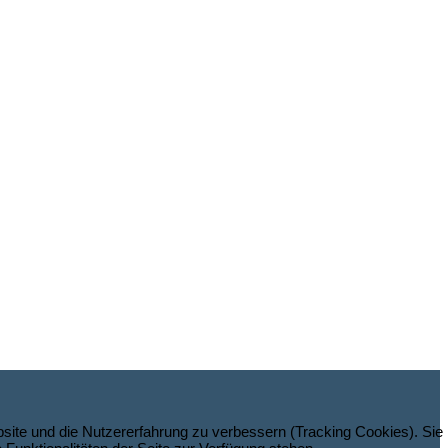
bsite und die Nutzererfahrung zu verbessern (Tracking Cookies). Sie