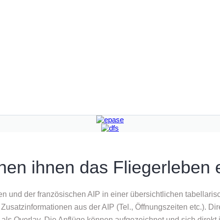
en ihnen das Fliegerleben 
en und der französischen AIP in einer übersichtlichen tabellaris
 Zusatzinformationen aus der AIP (Tel., Öffnungszeiten etc.). Dir
n als Overlay. Die Anflüge können aufgezeichnet und sich direk