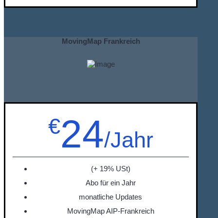
MovingMap Frankreich
24
€
/Jahr
(+ 19% USt)
Abo für ein Jahr
monatliche Updates
MovingMap AIP-Frankreich