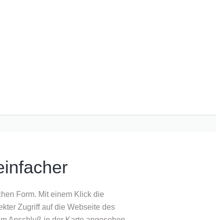
einfacher
chen Form. Mit einem Klick die
ekter Zugriff auf die Webseite des
t im Anschluß in der Karte angesehen